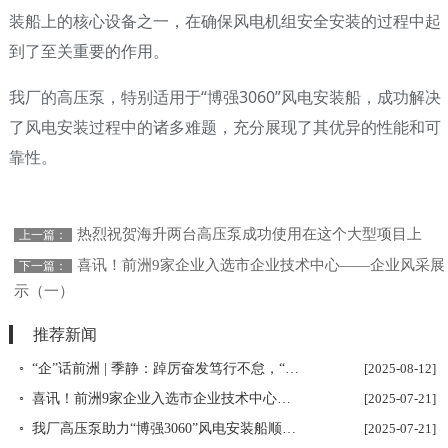
装船上的核心设备之一，在确保风电机组安全安装的过程中起
到了至关重要的作用。
我厂的高压泵，特别适用于
“博强3060”风电安装船，成功解决
了风电安装过程中的诸多难题，充分展现了其优异的性能和可
靠性。
热烈祝贺海升两台高压泵成功使用在这个大型项目上
上一篇：
喜讯！前洲9家企业入选市企业技术中心——企业风采展
下一篇：
示（一）
推荐新闻
◦ “企”话前洲 | 季静：踔厉奋发笃行不怠，“泵”发前洲力量
[2025-08-12]
◦ 喜讯！前洲9家企业入选市企业技术中心——企业风采展示（一）
[2025-07-21]
◦ 我厂高压泵助力“博强3060”风电安装船顺利完成任务
[2025-07-21]