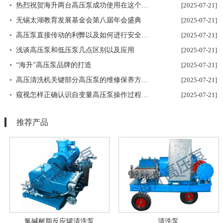
◦ 热烈祝贺海升两台高压泵成功使用在这个大型项目上
[2025-07-21]
◦ 无锡太湖教育发展基金会第八届年会盛典
[2025-07-21]
◦ 高压泵直接传动的利弊以及如何进行安全操作？
[2025-07-21]
◦ 浅谈高压泵和低压泵几点区别以及应用
[2025-07-21]
◦ “海升”高压泵品牌的打造
[2025-07-21]
◦ 高压清洗机关键部分高压泵的维修保养方法以及关键部件的维修保养关键点
[2025-07-21]
◦ 窥视怎样正确认识自变量高压泵操作过程基本原理
[2025-07-21]
推荐产品
氯碱树脂反应罐清洗泵
清洗泵